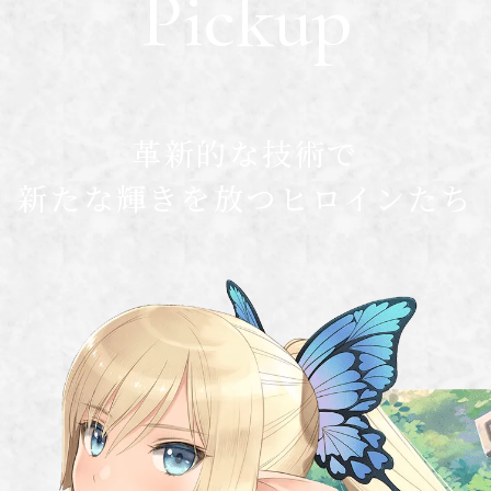
Pickup
革新的な技術で
新たな輝きを放つヒロインたち