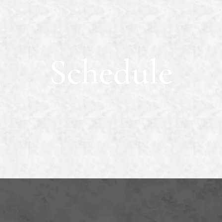
Schedule