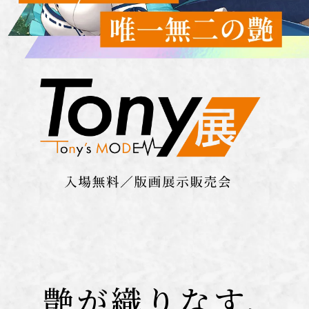
艶が織りなす、