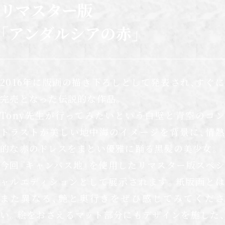
リマスター版
「アンダルシアの赤」
2016年に版画の描き下ろしとして発表され、すぐに
完売となった伝説的な作品。
Tony先生が行ってみたいという白壁と青空のコン
トラストが美しい地中海のイメージを背景に、情熱
的な赤のドレスをまとい優雅に踊る黒髪の美少女。
今回『キャンバス地』を使用したリマスター版スペシ
ャルエディションとして展示されます。紙版画とは
また異なる、艶と奥行きをぜひ感じてみてくださ
い。絵をおさえるマット部分にもデザインを施した、